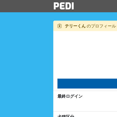
PEDI
テリーくん
のプロフィール
最終ログイン
犬猫区分