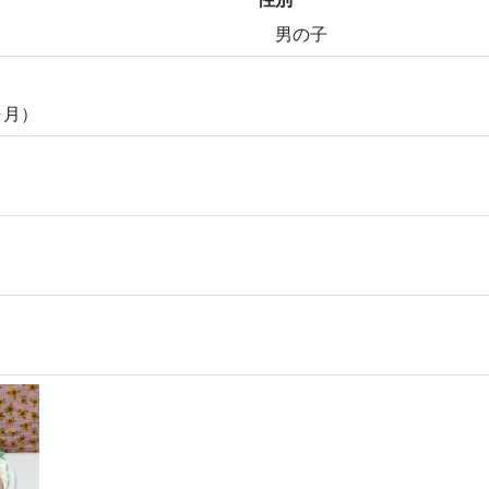
男の子
ヶ月）