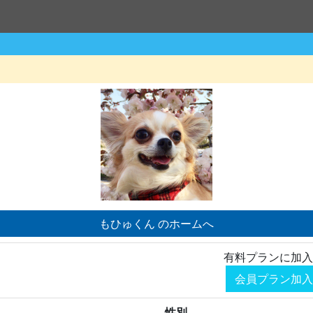
もひゅくん のホームへ
有料プランに加入
会員プラン加入
性別