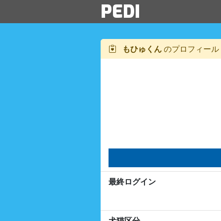
PEDI
もひゅくん
のプロフィール
最終ログイン
犬猫区分