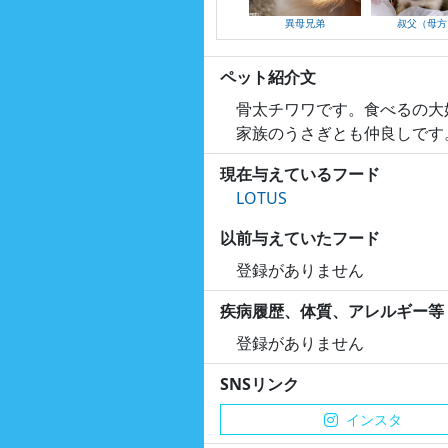
異母兄弟
叔父（母方
ペット紹介文
骨太チワワです。食べるの大好
家族のうさぎとも仲良しです
現在与えているフード
LOTUS
以前与えていたフード
登録がありません
疾病履歴、体質、アレルギー等
登録がありません
SNSリンク
インスタ