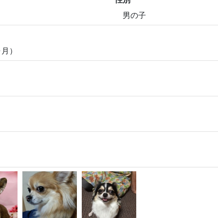
男の子
ヶ月）