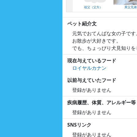
祖父（父方）
異父兄弟
ペット紹介文
元気でおてんばな女の子です
お散歩が大好きです。
でも、ちょっぴり犬見知りを
現在与えているフード
ロイヤルカナン
以前与えていたフード
登録がありません
疾病履歴、体質、アレルギー等
登録がありません
SNSリンク
登録がありません