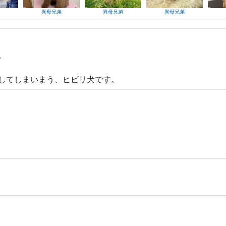
異母兄弟
異母兄弟
異母兄弟
。
してしまいまう、ヒビリ犬です。