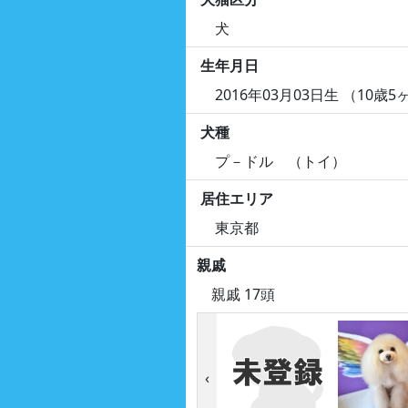
犬
生年月日
2016年03月03日生 （10歳5
犬種
プ－ドル （トイ）
居住エリア
東京都
親戚
親戚 17頭
‹