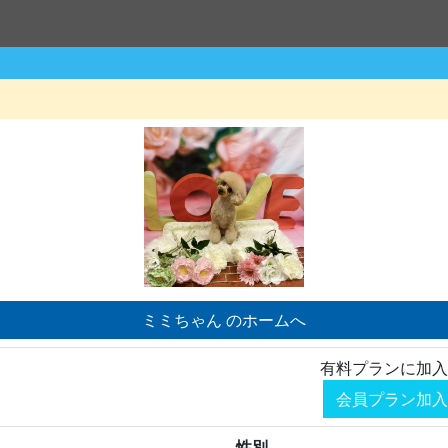
ミミちゃん のホームへ
有料プランに加入
会員プラン加入
性別