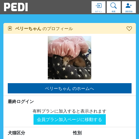
PEDI
ログイン
検索
新規登録
ベリーちゃん
のプロフィール
ベリーちゃん のホームへ
最終ログイン
有料プランに加入すると表示されます
会員プラン加入ページに移動する
犬猫区分
性別