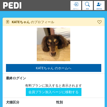
PEDI
ログイン
検索
新規登録
KATEちゃん
のプロフィール
KATEちゃん のホームへ
最終ログイン
有料プランに加入すると表示されます
会員プラン加入ページに移動する
犬猫区分
性別