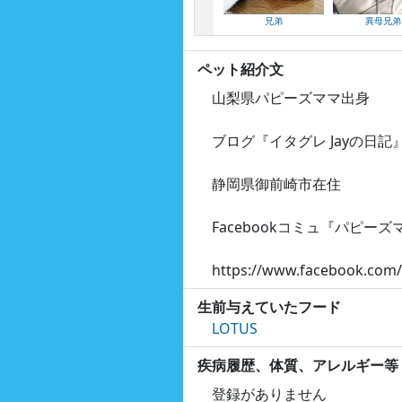
兄弟
異母兄弟
ペット紹介文
山梨県パピーズママ出身
ブログ『イタグレ Jayの日記
静岡県御前崎市在住
Facebookコミュ『パピ
https://www.facebook.com
生前与えていたフード
LOTUS
疾病履歴、体質、アレルギー等
登録がありません