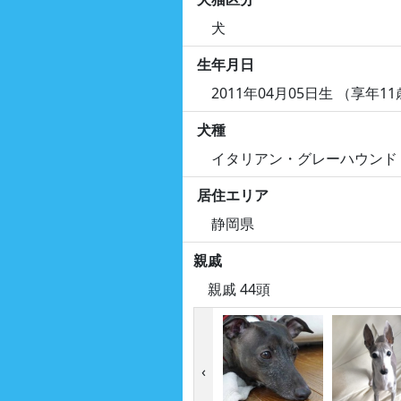
犬
生年月日
2011年04月05日生 （享年1
犬種
イタリアン・グレーハウンド
居住エリア
静岡県
親戚
親戚 44頭
‹