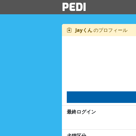
PEDI
Jayくん
のプロフィール
最終ログイン
犬猫区分