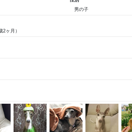
男の子
1歳2ヶ月）