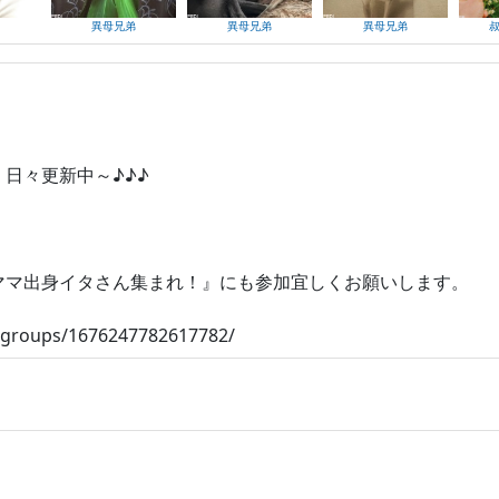
異母兄弟
異母兄弟
異母兄弟
』日々更新中～♪♪♪
ーズママ出身イタさん集まれ！』にも参加宜しくお願いします。
/groups/1676247782617782/