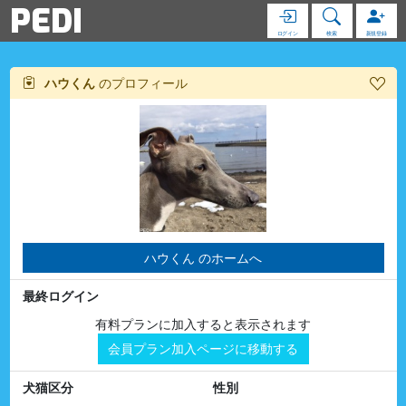
PEDI
ログイン
検索
新規登録
ハウくん
のプロフィール
ハウくん のホームへ
最終ログイン
有料プランに加入すると表示されます
会員プラン加入ページに移動する
犬猫区分
性別