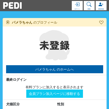
PEDI
ログイン
検索
新規登録
パメラちゃん
のプロフィール
パメラちゃん のホームへ
最終ログイン
有料プランに加入すると表示されます
会員プラン加入ページに移動する
犬猫区分
性別