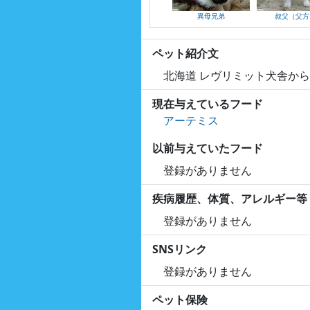
異母兄弟
叔父（父方
ペット紹介文
北海道 レヴリミット犬舎から
現在与えているフード
アーテミス
以前与えていたフード
登録がありません
疾病履歴、体質、アレルギー等
登録がありません
SNSリンク
登録がありません
ペット保険