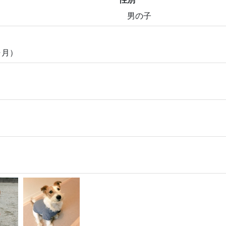
男の子
ヶ月）