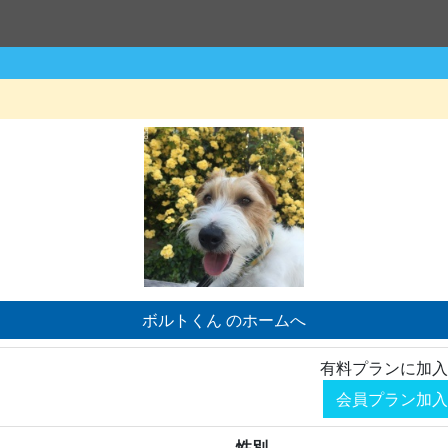
ボルトくん のホームへ
有料プランに加入
会員プラン加入
性別