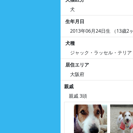
犬
生年月日
2013年06月24日生 （13歳2
犬種
ジャック・ラッセル・テリア
居住エリア
大阪府
親戚
親戚 3頭