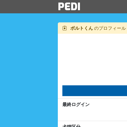
PEDI
ボルトくん
のプロフィール
最終ログイン
犬猫区分