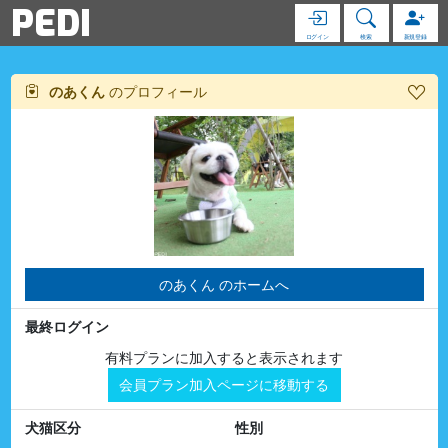
PEDI
ログイン
検索
新規登録
のあくん
のプロフィール
のあくん のホームへ
最終ログイン
有料プランに加入すると表示されます
会員プラン加入ページに移動する
犬猫区分
性別