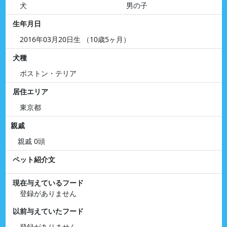
犬
男の子
生年月日
2016年03月20日生 （10歳5ヶ月）
犬種
ボストン・テリア
居住エリア
東京都
親戚
親戚 0頭
ペット紹介文
現在与えているフード
登録がありません
以前与えていたフード
登録がありません