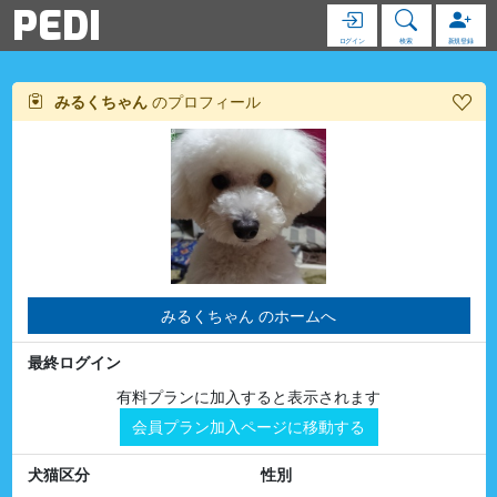
PEDI
ログイン
検索
新規登録
みるくちゃん
のプロフィール
みるくちゃん のホームへ
最終ログイン
有料プランに加入すると表示されます
会員プラン加入ページに移動する
犬猫区分
性別