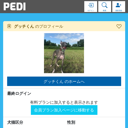
PEDI
ログイン
検索
新規登録
グッチくん
のプロフィール
グッチくん のホームへ
最終ログイン
有料プランに加入すると表示されます
会員プラン加入ページに移動する
犬猫区分
性別