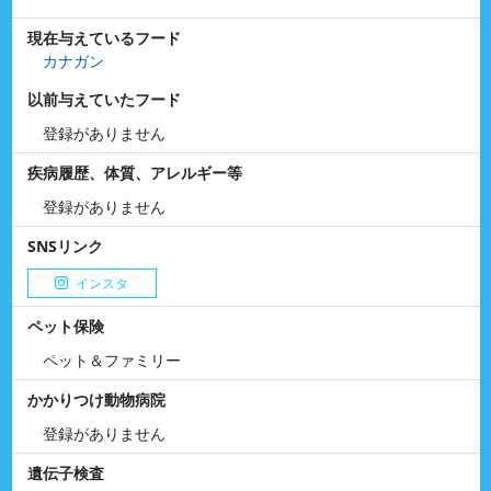
現在与えているフード
カナガン
以前与えていたフード
登録がありません
疾病履歴、体質、アレルギー等
登録がありません
SNSリンク
インスタ
ペット保険
ペット＆ファミリー
かかりつけ動物病院
登録がありません
遺伝子検査