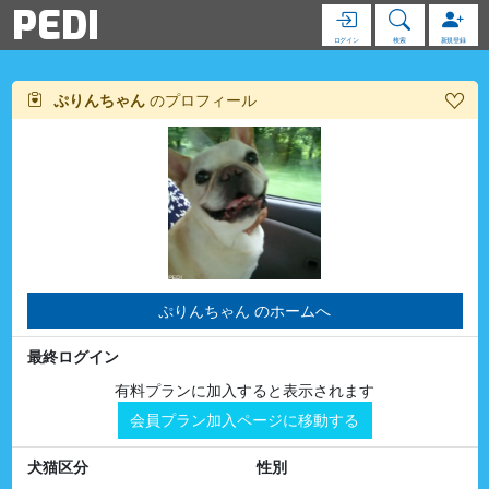
PEDI
ログイン
検索
新規登録
ぷりんちゃん
のプロフィール
ぷりんちゃん のホームへ
最終ログイン
有料プランに加入すると表示されます
会員プラン加入ページに移動する
犬猫区分
性別