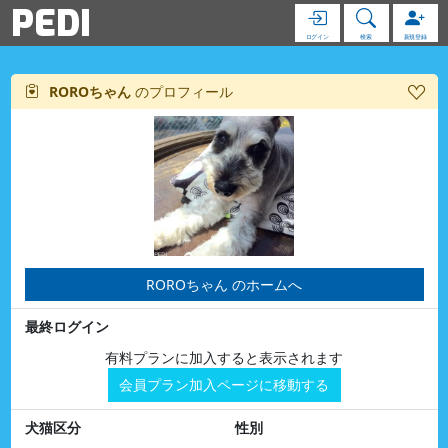
PEDI
ログイン
検索
新規登録
ROROちゃん
のプロフィール
ROROちゃん のホームへ
最終ログイン
有料プランに加入すると表示されます
会員プラン加入ページに移動する
犬猫区分
性別