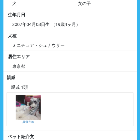
犬
女の子
生年月日
2007年04月03日生 （19歳4ヶ月）
犬種
ミニチュア・シュナウザー
居住エリア
東京都
親戚
親戚 1頭
異母兄弟
ペット紹介文