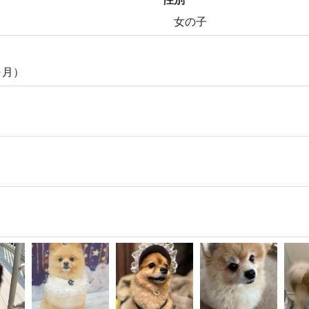
女の子
ヶ月）