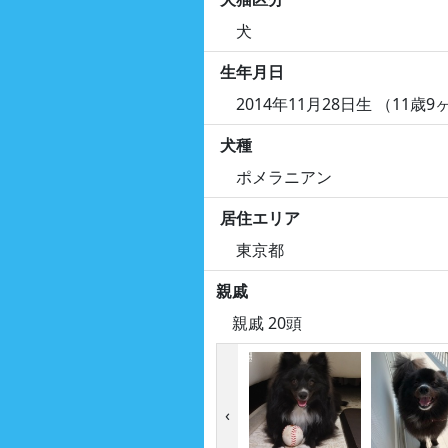
犬
生年月日
2014年11月28日生 （11歳9
犬種
ポメラニアン
居住エリア
東京都
親戚
親戚 20頭
‹