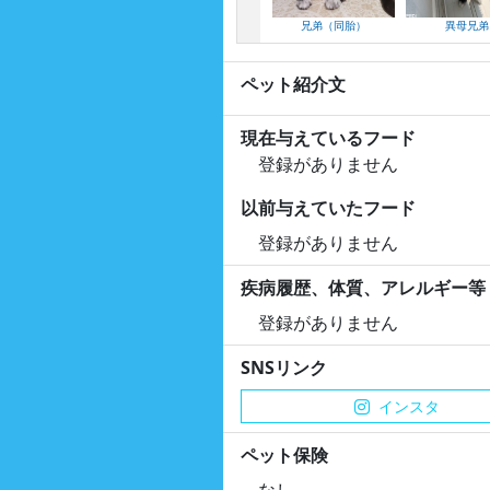
兄弟（同胎）
異母兄弟
ペット紹介文
現在与えているフード
登録がありません
以前与えていたフード
登録がありません
疾病履歴、体質、アレルギー等
登録がありません
SNSリンク
インスタ
ペット保険
なし