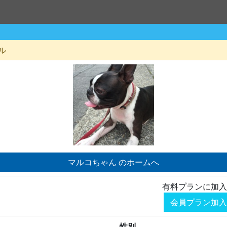
ル
マルコちゃん のホームへ
有料プランに加入
会員プラン加入
性別