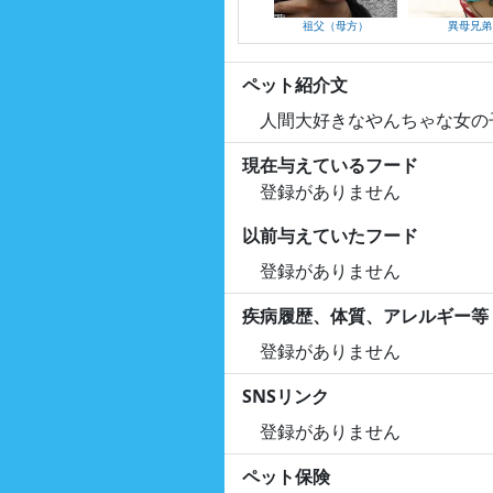
祖父（母方）
異母兄弟
ペット紹介文
人間大好きなやんちゃな女の
現在与えているフード
登録がありません
以前与えていたフード
登録がありません
疾病履歴、体質、アレルギー等
登録がありません
SNSリンク
登録がありません
ペット保険