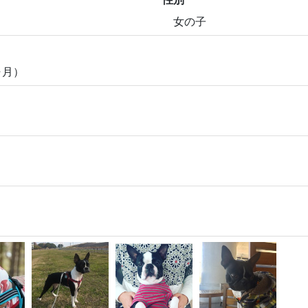
女の子
ヶ月）