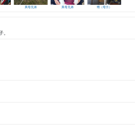
異母兄弟
異母兄弟
甥（母方）
子。