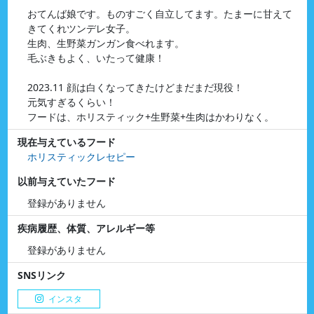
おてんば娘です。ものすごく自立してます。たまーに甘えて
きてくれツンデレ女子。
生肉、生野菜ガンガン食べれます。
毛ぶきもよく、いたって健康！
2023.11 顔は白くなってきたけどまだまだ現役！
元気すぎるくらい！
フードは、ホリスティック+生野菜+生肉はかわりなく。
現在与えているフード
ホリスティックレセピー
以前与えていたフード
登録がありません
疾病履歴、体質、アレルギー等
登録がありません
SNSリンク
インスタ