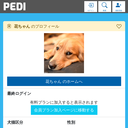
PEDI
ログイン
検索
新規登録
花ちゃん
のプロフィール
花ちゃん のホームへ
最終ログイン
有料プランに加入すると表示されます
会員プラン加入ページに移動する
犬猫区分
性別