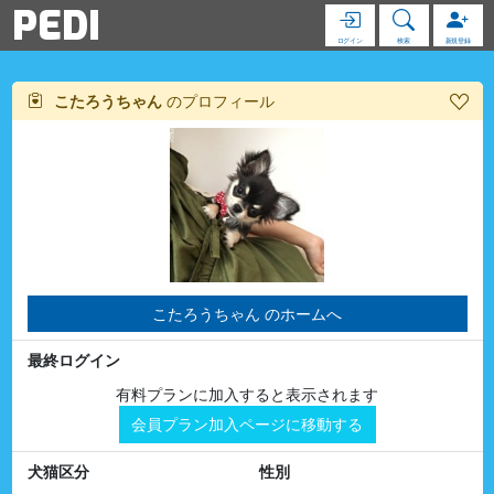
PEDI
ログイン
検索
新規登録
こたろうちゃん
のプロフィール
こたろうちゃん のホームへ
最終ログイン
有料プランに加入すると表示されます
会員プラン加入ページに移動する
犬猫区分
性別