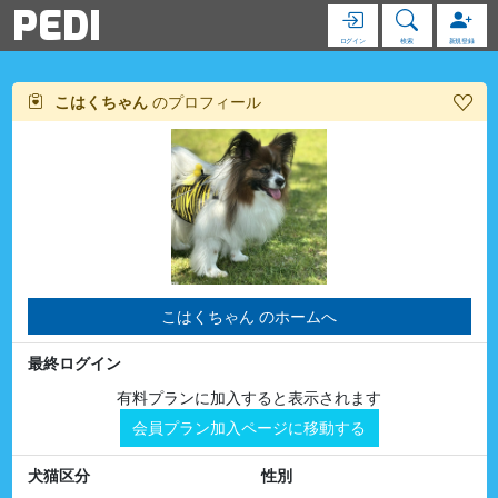
PEDI
ログイン
検索
新規登録
こはくちゃん
のプロフィール
こはくちゃん のホームへ
最終ログイン
有料プランに加入すると表示されます
会員プラン加入ページに移動する
犬猫区分
性別