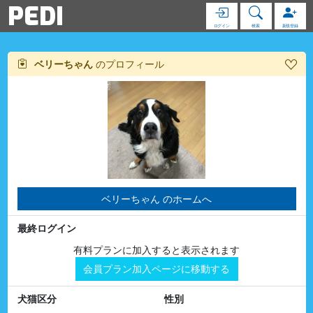
PEDI
ログイン
検索
新規登録
ベリーちゃん
のプロフィール
ベリーちゃん のホームへ
最終ログイン
有料プランに加入すると表示されます
会員プラン加入ページに移動する
犬猫区分
性別