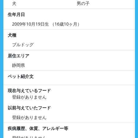
犬
男の子
生年月日
2009年10月19日生 （16歳10ヶ月）
犬種
ブルドッグ
居住エリア
静岡県
ペット紹介文
現在与えているフード
登録がありません
以前与えていたフード
登録がありません
疾病履歴、体質、アレルギー等
登録がありません