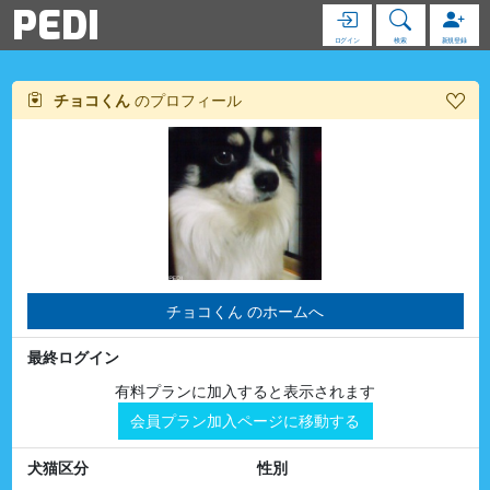
PEDI
ログイン
検索
新規登録
チョコくん
のプロフィール
チョコくん のホームへ
最終ログイン
有料プランに加入すると表示されます
会員プラン加入ページに移動する
犬猫区分
性別