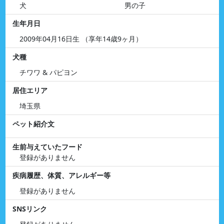
犬
男の子
生年月日
2009年04月16日生 （享年14歳9ヶ月）
犬種
チワワ & パピヨン
居住エリア
埼玉県
ペット紹介文
生前与えていたフード
登録がありません
疾病履歴、体質、アレルギー等
登録がありません
SNSリンク