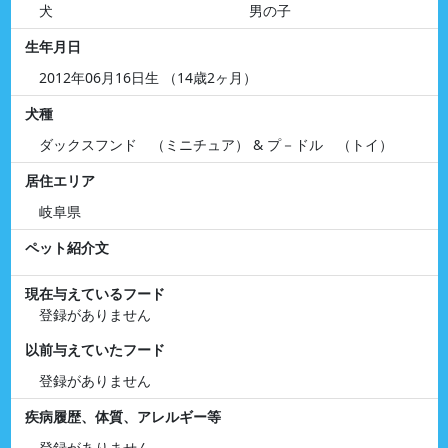
犬
男の子
生年月日
2012年06月16日生 （14歳2ヶ月）
犬種
ダックスフンド （ミニチュア） & プ－ドル （トイ）
居住エリア
岐阜県
ペット紹介文
現在与えているフード
登録がありません
以前与えていたフード
登録がありません
疾病履歴、体質、アレルギー等
登録がありません