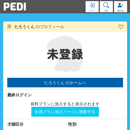
PEDI
ログイン
検索
新規登録
たろうくん
のプロフィール
たろうくん のホームへ
最終ログイン
有料プランに加入すると表示されます
会員プラン加入ページに移動する
犬猫区分
性別