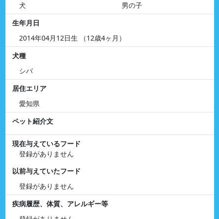
犬
男の子
生年月日
2014年04月12日生 （12歳4ヶ月）
犬種
シバ
居住エリア
愛知県
ペット紹介文
現在与えているフード
登録がありません
以前与えていたフード
登録がありません
疾病履歴、体質、アレルギー等
登録がありません