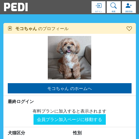
PEDI
ログイン
検索
新規登録
モコちゃん
のプロフィール
モコちゃん のホームへ
最終ログイン
有料プランに加入すると表示されます
会員プラン加入ページに移動する
犬猫区分
性別