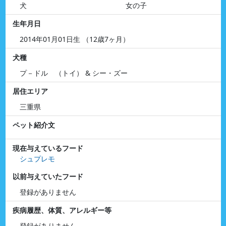
犬
女の子
生年月日
2014年01月01日生 （12歳7ヶ月）
犬種
プ－ドル （トイ） & シー・ズー
居住エリア
三重県
ペット紹介文
現在与えているフード
シュプレモ
以前与えていたフード
登録がありません
疾病履歴、体質、アレルギー等
登録がありません