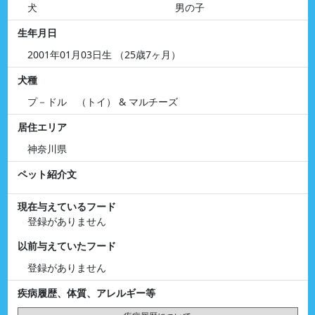
犬
男の子
生年月日
2001年01月03日生 （25歳7ヶ月）
犬種
プ－ドル （トイ） & マルチーズ
居住エリア
神奈川県
ペット紹介文
現在与えているフード
登録がありません
以前与えていたフード
登録がありません
疾病履歴、体質、アレルギー等