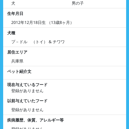
犬
男の子
生年月日
2012年12月18日生 （13歳8ヶ月）
犬種
プ－ドル （トイ） & チワワ
居住エリア
兵庫県
ペット紹介文
現在与えているフード
登録がありません
以前与えていたフード
登録がありません
疾病履歴、体質、アレルギー等
登録がありません