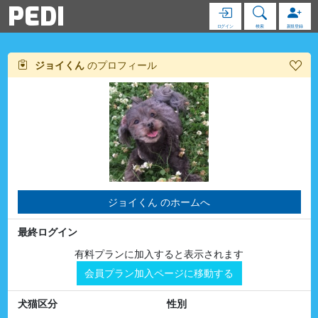
PEDI
ログイン
検索
新規登録
ジョイくん
のプロフィール
ジョイくん のホームへ
最終ログイン
有料プランに加入すると表示されます
会員プラン加入ページに移動する
犬猫区分
性別