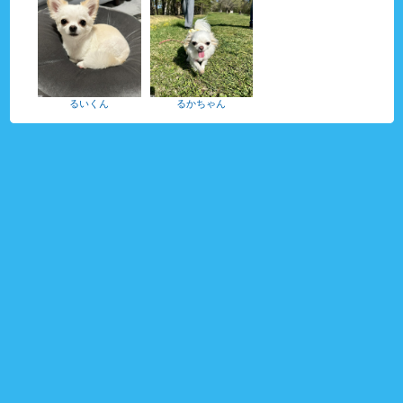
るいくん
るかちゃん