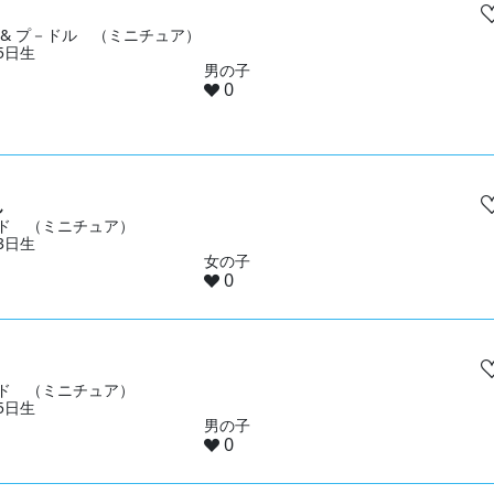
 & プ－ドル （ミニチュア）
15日生
男の子
0
ん
ド （ミニチュア）
23日生
女の子
0
ド （ミニチュア）
15日生
男の子
0