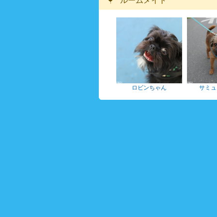
ルームメイト
ロビンちゃん
サミュ