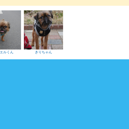
エルくん
きりちゃん