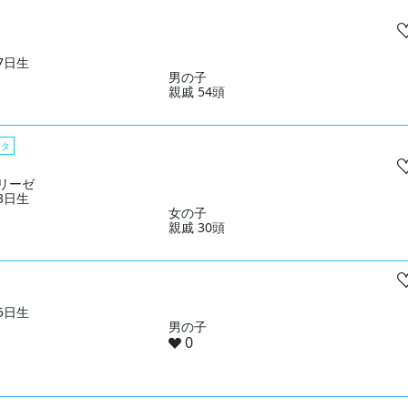
17日生
男の子
親戚 54頭
スタ
リーゼ
03日生
女の子
親戚 30頭
05日生
男の子
0