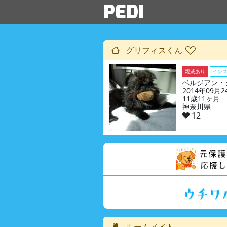
PEDI
グリフィスくん
親戚あり
イン
ベルジアン・
2014年09月
11歳11ヶ月
神奈川県
12