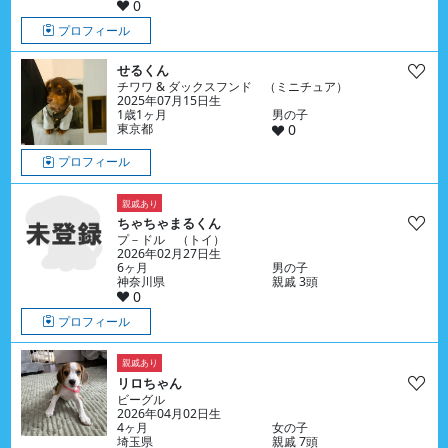
0
プロフィール
せるくん
チワワ & ダックスフンド （ミニチュア）
2025年07月15日生
1歳1ヶ月
男の子
東京都
0
プロフィール
親戚あり
ちゃちゃまるくん
プ－ドル （トイ）
2026年02月27日生
6ヶ月
男の子
神奈川県
親戚 3頭
0
プロフィール
親戚あり
リロちゃん
ビーグル
2026年04月02日生
4ヶ月
女の子
埼玉県
親戚 7頭