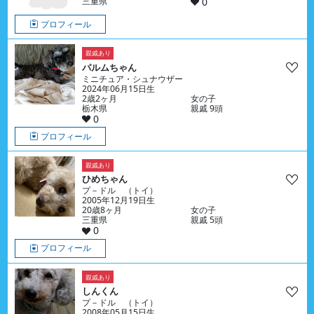
三重県
0
プロフィール
親戚あり
パルムちゃん
ミニチュア・シュナウザー
2024年06月15日生
2歳2ヶ月
女の子
栃木県
親戚 9頭
0
プロフィール
親戚あり
ひめちゃん
プ－ドル （トイ）
2005年12月19日生
20歳8ヶ月
女の子
三重県
親戚 5頭
0
プロフィール
親戚あり
しんくん
プ－ドル （トイ）
2008年05月15日生