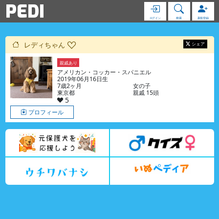
PEDI
ログイン
検索
新規登録
レディちゃん
シェア
親戚あり
アメリカン・コッカー・スパニエル
2019年06月16日生
7歳2ヶ月
女の子
東京都
親戚 15頭
5
プロフィール