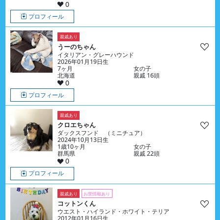
0
プロフィール
親戚あり
うーのちゃん
イタリアン・グレーハウンド
2026年01月19日生
7ヶ月
女の子
北海道
親戚 16頭
0
プロフィール
親戚あり
クロエちゃん
ダックスフンド （ミニチュア）
2024年10月13日生
1歳10ヶ月
女の子
群馬県
親戚 22頭
0
プロフィール
親戚あり
お里情報あり
コットンくん
ウエスト・ハイランド・ホワイト・テリア
2012年01月16日生