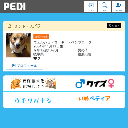
PEDI
ログイン
検索
新規登録
ミントくん
シェア
体質的疾患
ウェルシュ・コーギー・ペンブローク
2004年11月11日生
享年12歳10ヶ月
男の子
岐阜県
親戚 0頭
2
プロフィール