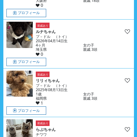
大阪府
親戚 18頭
0
プロフィール
親戚あり
ルナちゃん
プ－ドル （トイ）
2026年04月14日生
4ヶ月
女の子
埼玉県
親戚 3頭
0
プロフィール
親戚あり
リリィちゃん
プ－ドル （トイ）
2025年08月13日生
1歳
女の子
福岡県
親戚 3頭
1
プロフィール
親戚あり
らぶちゃん
チワワ