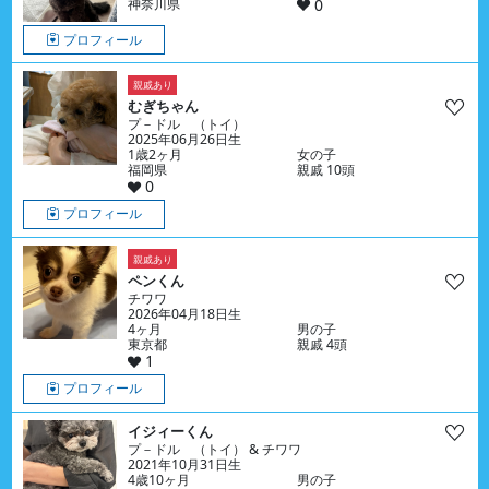
神奈川県
0
プロフィール
親戚あり
むぎちゃん
プ－ドル （トイ）
2025年06月26日生
1歳2ヶ月
女の子
福岡県
親戚 10頭
0
プロフィール
親戚あり
ペンくん
チワワ
2026年04月18日生
4ヶ月
男の子
東京都
親戚 4頭
1
プロフィール
イジィーくん
プ－ドル （トイ） & チワワ
2021年10月31日生
4歳10ヶ月
男の子