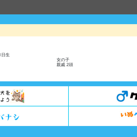
31日生
女の子
親戚 2頭