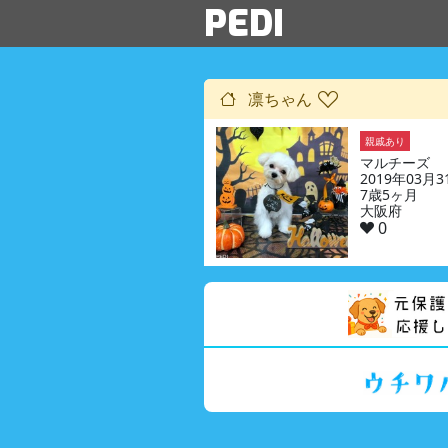
PEDI
凛ちゃん
親戚あり
マルチーズ
2019年03月
7歳5ヶ月
大阪府
0