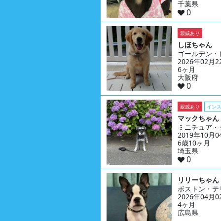
千葉県
0
親戚あり
しほちゃん
ゴールデン・
2026年02月
6ヶ月
大阪府
0
親戚あり
イン
マックちゃん
ミニチュア・
2019年10月
6歳10ヶ月
埼玉県
0
リリーちゃん
ボストン・テ
2026年04月
4ヶ月
広島県