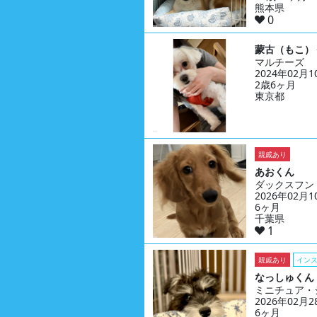
熊本県
0
蒙古（もこ）
マルチーズ
2024年02月
2歳6ヶ月
東京都
親戚あり
あおくん
ダックスフン
2026年02月
6ヶ月
千葉県
1
親戚あり
イン
なっしゅくん
ミニチュア・
2026年02月
6ヶ月