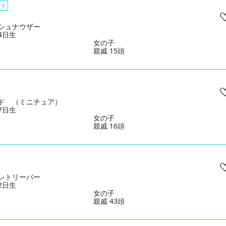
スタ
シュナウザー
04日生
女の子
親戚 15頭
ド （ミニチュア）
17日生
女の子
親戚 16頭
レトリーバー
22日生
女の子
親戚 43頭