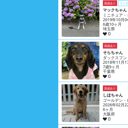
親戚あり
イン
マックちゃん
ミニチュア・
2019年10月
6歳10ヶ月
埼玉県
0
親戚あり
そらちゃん
ダックスフン
2018年11月
7歳9ヶ月
千葉県
0
親戚あり
しほちゃん
ゴールデン・
2026年02月
6ヶ月
大阪府
0