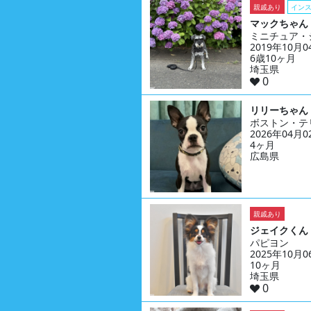
親戚あり
イン
マックちゃん
ミニチュア・
2019年10月
6歳10ヶ月
埼玉県
0
リリーちゃん
ボストン・テ
2026年04月
4ヶ月
広島県
親戚あり
ジェイクくん
パピヨン
2025年10月
10ヶ月
埼玉県
0