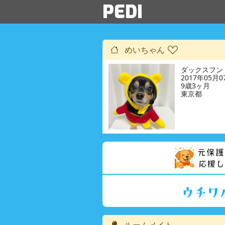
PEDI
めいちゃん
ダックスフン
2017年05月
9歳3ヶ月
東京都