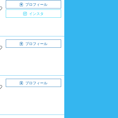
プロフィール
インスタ
プロフィール
プロフィール