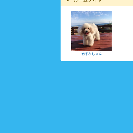
ルームメイト
そぼろちゃん