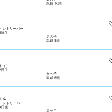
親戚 16頭
・レトリーバー
16日生
男の子
親戚 8頭
トイ）
22日生
女の子
親戚 6頭
くん
・レトリーバー
24日生
男の子