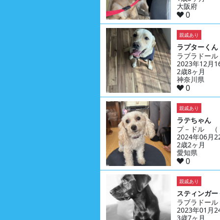
大阪府
0
親戚あり
ラプターくん
ラブラドール
2023年12月
2歳8ヶ月
神奈川県
0
親戚あり
ラテちゃん
プ－ドル （
2024年06月
2歳2ヶ月
愛知県
0
親戚あり
スティンガー
ラブラドール
2023年01月
3歳7ヶ月