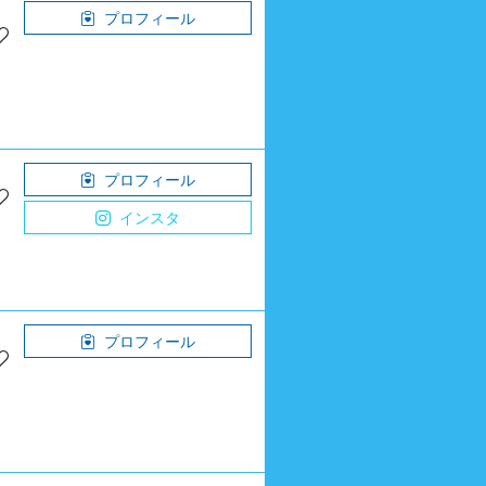
プロフィール
プロフィール
インスタ
プロフィール