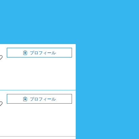
プロフィール
プロフィール