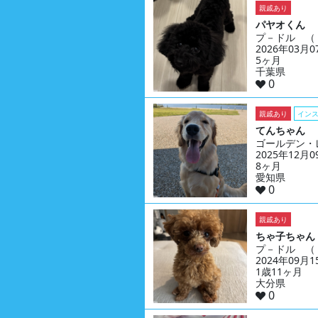
親戚あり
パヤオくん
プ－ドル （
2026年03月
5ヶ月
千葉県
0
親戚あり
イン
てんちゃん
ゴールデン・
2025年12月
8ヶ月
愛知県
0
親戚あり
ちゃ子ちゃん
プ－ドル （
2024年09月
1歳11ヶ月
大分県
0