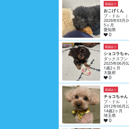
親戚あり
おこげくん
プ－ドル （
2026年03月
5ヶ月
愛知県
0
親戚あり
ショコラちゃ
ダックスフン
2025年06月
1歳2ヶ月
大阪府
0
親戚あり
チョコちゃん
プ－ドル （
2012年06月
14歳2ヶ月
埼玉県
0