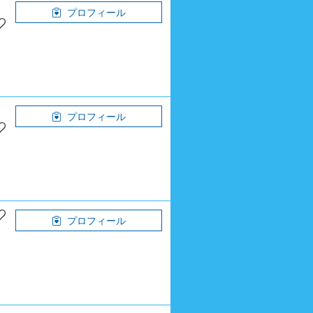
プロフィール
プロフィール
プロフィール