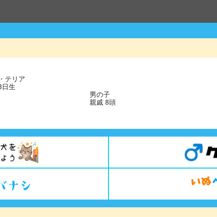
・テリア
03日生
男の子
親戚 8頭