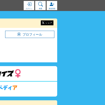
ログイン
検索
新規登録
シェア
プロフィール