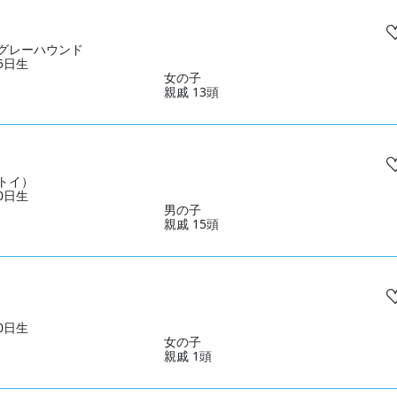
グレーハウンド
25日生
女の子
親戚 13頭
トイ）
20日生
男の子
親戚 15頭
30日生
女の子
親戚 1頭