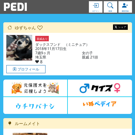
PEDI
ログイン
検索
新規登録
ゆずちゃん
シェア
親戚あり
ダックスフンド （ミニチュア）
2018年11月17日生
7歳9ヶ月
女の子
埼玉県
親戚 21頭
8
プロフィール
ルームメイト