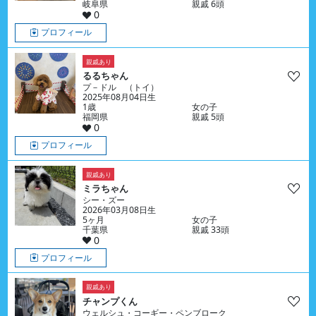
岐阜県
親戚 6頭
0
プロフィール
親戚あり
るるちゃん
プ－ドル （トイ）
2025年08月04日生
1歳
女の子
福岡県
親戚 5頭
0
プロフィール
親戚あり
ミラちゃん
シー・ズー
2026年03月08日生
5ヶ月
女の子
千葉県
親戚 33頭
0
プロフィール
親戚あり
チャンプくん
ウェルシュ・コーギー・ペンブローク