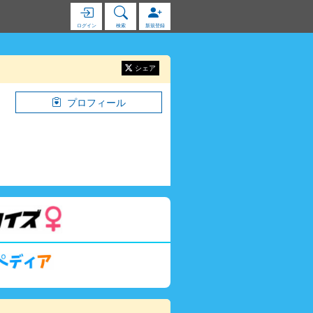
ログイン
検索
新規登録
シェア
プロフィール