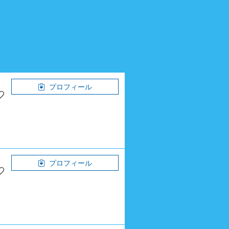
プロフィール
プロフィール