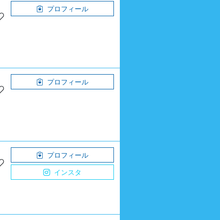
プロフィール
プロフィール
プロフィール
インスタ