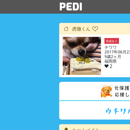
PEDI
虎徹くん
親戚あり
チワワ
2017年06月
9歳2ヶ月
福岡県
2