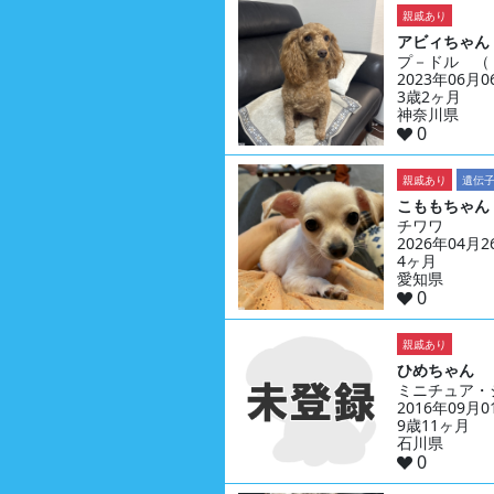
親戚あり
アビィちゃん
プ－ドル （
2023年06月
3歳2ヶ月
神奈川県
0
親戚あり
遺伝
こももちゃん
チワワ
2026年04月
4ヶ月
愛知県
0
親戚あり
ひめちゃん
ミニチュア・
2016年09月
9歳11ヶ月
石川県
0