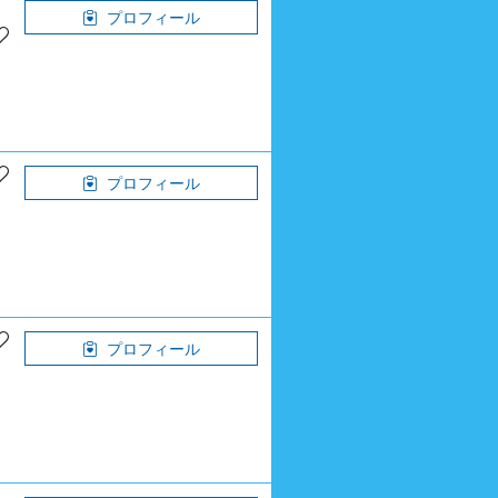
プロフィール
プロフィール
プロフィール