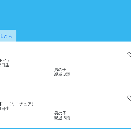
まとも
トイ）
12日生
男の子
親戚 3頭
ド （ミニチュア）
28日生
男の子
親戚 6頭