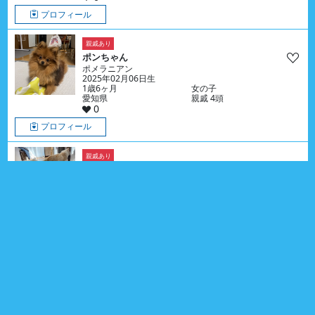
プロフィール
親戚あり
ポンちゃん
ポメラニアン
2025年02月06日生
1歳6ヶ月
女の子
愛知県
親戚 4頭
0
プロフィール
親戚あり
モコちゃん
ペキニーズ
2026年03月11日生
5ヶ月
女の子
茨城県
親戚 4頭
0
プロフィール
りんちゃん
ポメラニアン & チワワ
2026年04月10日生
4ヶ月
女の子
愛知県
0