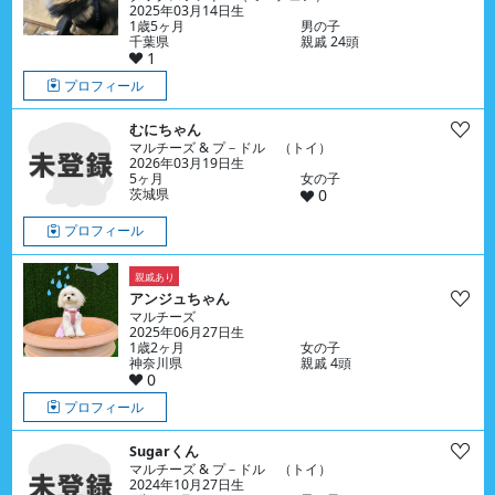
2025年03月14日生
1歳5ヶ月
男の子
千葉県
親戚 24頭
1
プロフィール
むにちゃん
マルチーズ & プ－ドル （トイ）
2026年03月19日生
5ヶ月
女の子
茨城県
0
プロフィール
親戚あり
アンジュちゃん
マルチーズ
2025年06月27日生
1歳2ヶ月
女の子
神奈川県
親戚 4頭
0
プロフィール
Sugarくん
マルチーズ & プ－ドル （トイ）
2024年10月27日生