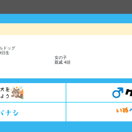
ルドッグ
29日生
女の子
親戚 4頭