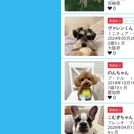
宮崎県
0
親戚あり
イン
ヴァレンくん
ミニチュア・
2024年05月
2歳3ヶ月
大阪府
0
親戚あり
のんちゃん
プ－ドル （
2018年10月
7歳10ヶ月
愛知県
0
親戚あり
こむぎちゃん
フレンチ・ブ
2026年04月
4ヶ月