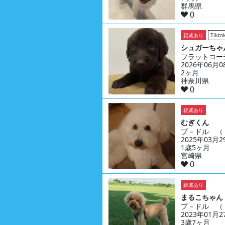
群馬県
0
親戚あり
Tikto
シュガーちゃ
フラットコー
2026年06月
2ヶ月
神奈川県
0
親戚あり
むぎくん
プ－ドル （
2025年03月
1歳5ヶ月
宮崎県
0
親戚あり
まるこちゃん
プ－ドル （
2023年01月
3歳7ヶ月