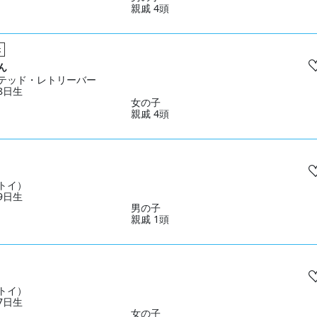
親戚 4頭
k
ん
テッド・レトリーバー
08日生
女の子
親戚 4頭
トイ）
29日生
男の子
親戚 1頭
トイ）
27日生
女の子