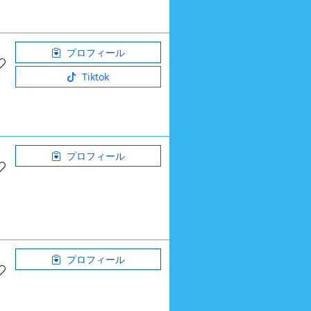
プロフィール
Tiktok
プロフィール
プロフィール