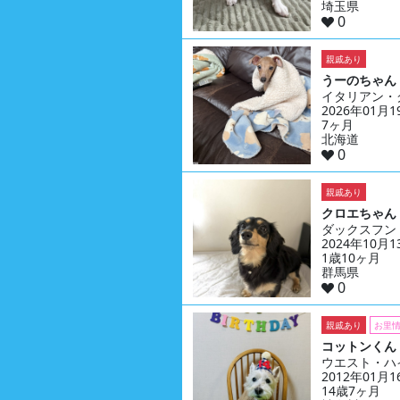
埼玉県
0
親戚あり
うーのちゃん
イタリアン・
2026年01月
7ヶ月
北海道
0
親戚あり
クロエちゃん
ダックスフン
2024年10月
1歳10ヶ月
群馬県
0
親戚あり
お里
コットンくん
ウエスト・ハ
2012年01月
14歳7ヶ月