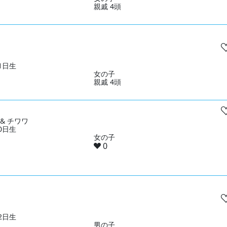
親戚 4頭
11日生
女の子
親戚 4頭
& チワワ
10日生
女の子
0
02日生
男の子