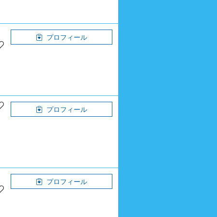
プロフィール
プロフィール
プロフィール