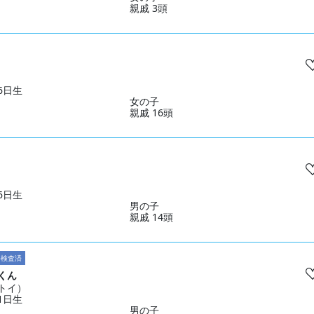
親戚 3頭
26日生
女の子
親戚 16頭
16日生
男の子
親戚 14頭
子検査済
くん
トイ）
11日生
男の子