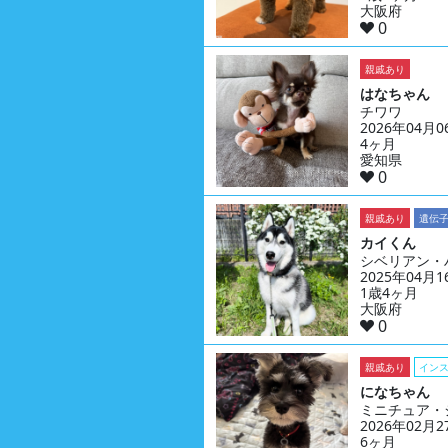
大阪府
0
親戚あり
はなちゃん
チワワ
2026年04月
4ヶ月
愛知県
0
親戚あり
遺伝
カイくん
シベリアン・
2025年04月
1歳4ヶ月
大阪府
0
親戚あり
イン
になちゃん
ミニチュア・
2026年02月
6ヶ月