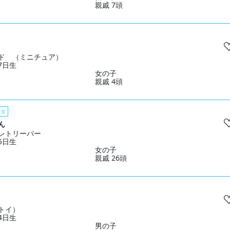
親戚 7頭
ド （ミニチュア）
27日生
女の子
親戚 4頭
スタ
ん
レトリーバー
05日生
女の子
親戚 26頭
トイ）
14日生
男の子