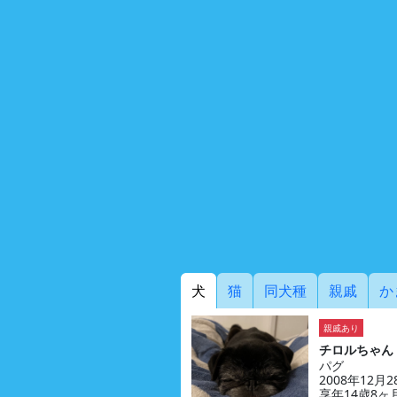
犬
猫
同犬種
親戚
か
親戚あり
チロルちゃん
パグ
2008年12月
享年14歳8ヶ