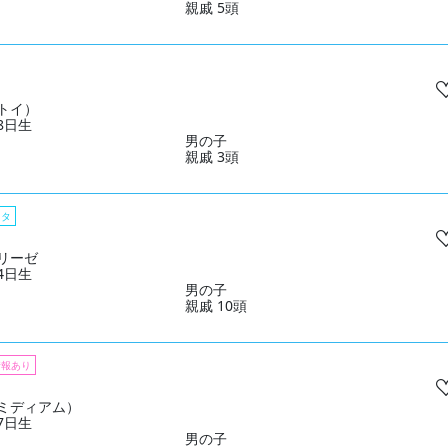
親戚 5頭
トイ）
28日生
男の子
親戚 3頭
スタ
リーゼ
14日生
男の子
親戚 10頭
情報あり
ミディアム）
27日生
男の子