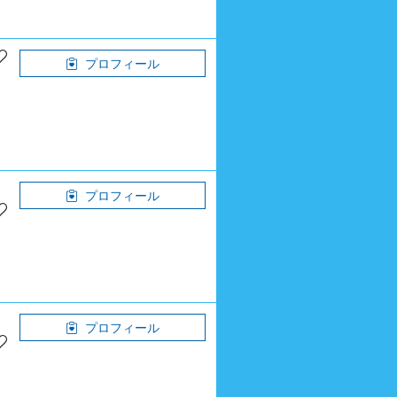
プロフィール
プロフィール
プロフィール