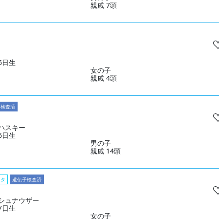
親戚 7頭
06日生
女の子
親戚 4頭
子検査済
ハスキー
16日生
男の子
親戚 14頭
スタ
遺伝子検査済
シュナウザー
27日生
女の子