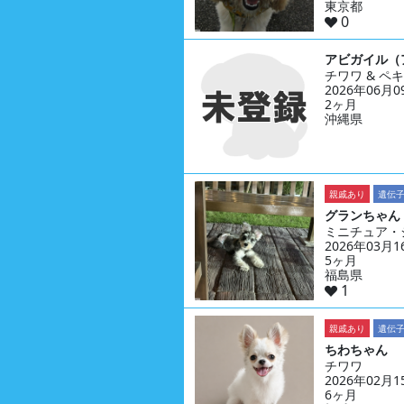
東京都
0
アビガイル（
チワワ & ペ
2026年06月
2ヶ月
沖縄県
親戚あり
遺伝
グランちゃん
ミニチュア・
2026年03月
5ヶ月
福島県
1
親戚あり
遺伝
ちわちゃん
チワワ
2026年02月
6ヶ月