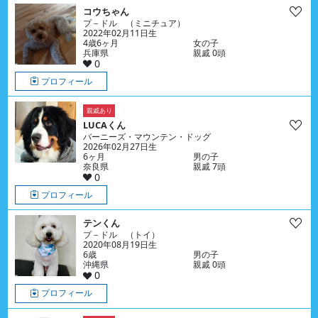
コウちゃん
プ－ドル （ミニチュア）
2022年02月11日生
4歳6ヶ月
女の子
兵庫県
親戚 0頭
0
プロフィール
親戚あり
LUCAくん
バーニーズ・マウンテン・ドッグ
2026年02月27日生
6ヶ月
男の子
奈良県
親戚 7頭
0
プロフィール
テンくん
プ－ドル （トイ）
2020年08月19日生
6歳
男の子
沖縄県
親戚 0頭
0
プロフィール