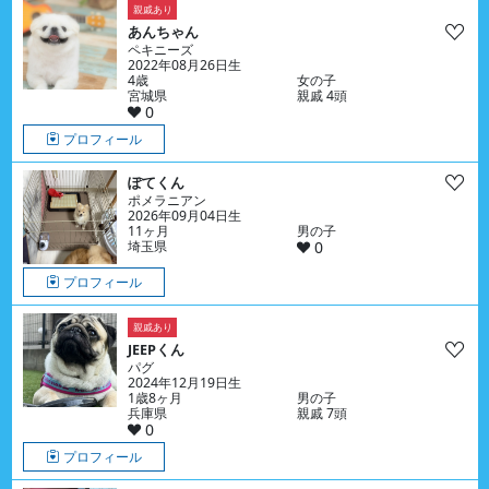
親戚あり
あんちゃん
ペキニーズ
2022年08月26日生
4歳
女の子
宮城県
親戚 4頭
0
プロフィール
ぽてくん
ポメラニアン
2026年09月04日生
11ヶ月
男の子
埼玉県
0
プロフィール
親戚あり
JEEPくん
パグ
2024年12月19日生
1歳8ヶ月
男の子
兵庫県
親戚 7頭
0
プロフィール