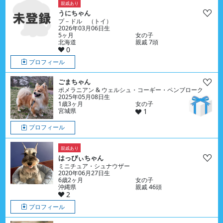
親戚あり
うにちゃん
プ－ドル （トイ）
2026年03月06日生
5ヶ月
女の子
北海道
親戚 7頭
0
プロフィール
ごまちゃん
ポメラニアン & ウェルシュ・コーギー・ペンブローク
2025年05月08日生
1歳3ヶ月
女の子
宮城県
1
プロフィール
親戚あり
はっぴぃちゃん
ミニチュア・シュナウザー
2020年06月27日生
6歳2ヶ月
女の子
沖縄県
親戚 46頭
2
プロフィール