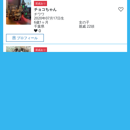
親戚あり
チョコちゃん
チワワ
2020年07月17日生
6歳1ヶ月
女の子
千葉県
親戚 22頭
0
プロフィール
親戚あり
ポポロちゃん
ミニチュア・シュナウザー
2025年12月31日生
8ヶ月
女の子
京都府
親戚 9頭
0
プロフィール
ミルクちゃん
チワワ
2010年04月14日生
16歳4ヶ月
女の子
千葉県
親戚 0頭
0
プロフィール