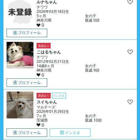
ルナちゃん
チワワ
2026年03月18日生
5ヶ月
女の子
神奈川県
親戚 0頭
0
プロフィール
親戚あり
こはるちゃん
チワワ
2012年02月21日生
14歳6ヶ月
女の子
神奈川県
親戚 9頭
0
プロフィール
親戚あり
インスタ
スイちゃん
マルチーズ
2026年01月29日生
7ヶ月
女の子
茨城県
親戚 10頭
0
プロフィール
インスタ