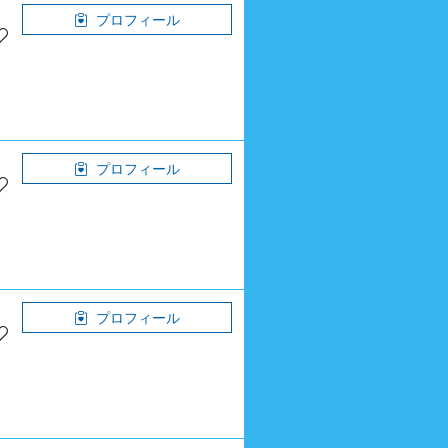
プロフィール
プロフィール
プロフィール