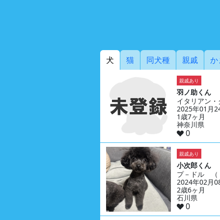
犬
猫
同犬種
親戚
か
親戚あり
羽ノ助くん
イタリアン・
2025年01月
1歳7ヶ月
神奈川県
0
親戚あり
小次郎くん
プ－ドル （
2024年02月
2歳6ヶ月
石川県
0