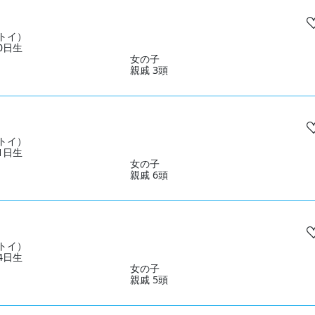
トイ）
10日生
女の子
親戚 3頭
トイ）
31日生
女の子
親戚 6頭
トイ）
04日生
女の子
親戚 5頭