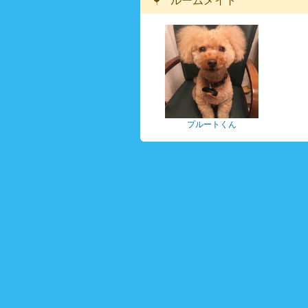
ルームメイト
プルートくん