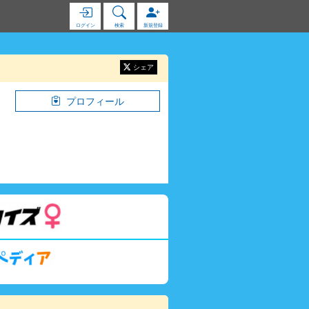
ログイン
検索
新規登録
シェア
プロフィール