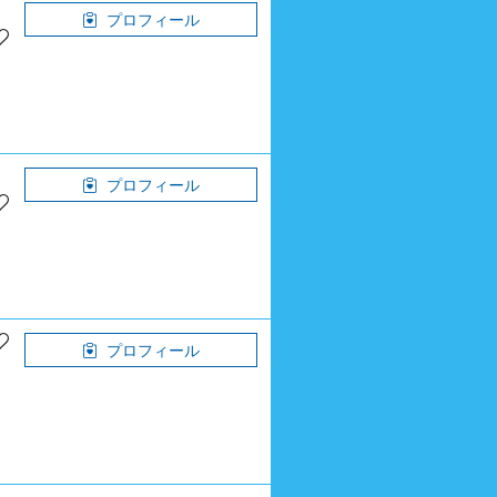
プロフィール
プロフィール
プロフィール