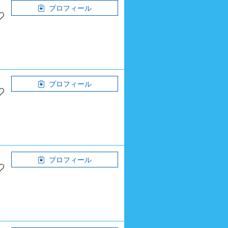
プロフィール
プロフィール
プロフィール