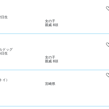
22日生
女の子
親戚 8頭
ルドッグ
05日生
女の子
親戚 8頭
トイ）
宮崎県