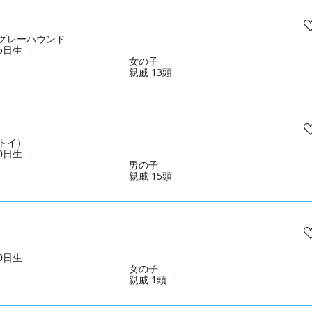
グレーハウンド
25日生
女の子
親戚 13頭
トイ）
20日生
男の子
親戚 15頭
30日生
女の子
親戚 1頭