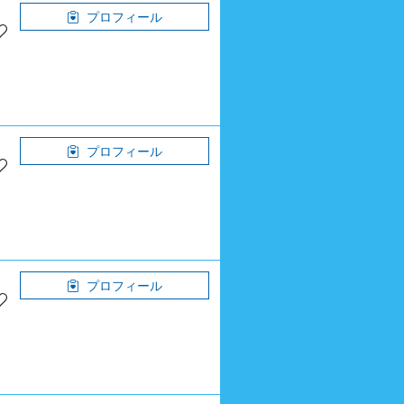
プロフィール
プロフィール
プロフィール