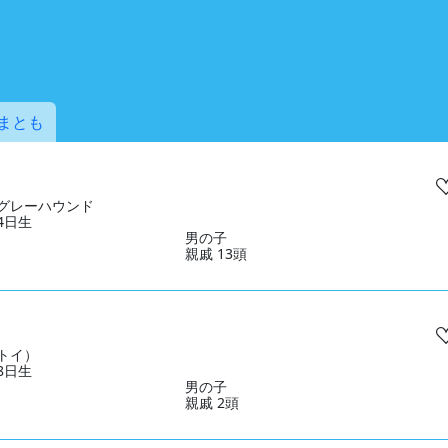
まとも
グレーハウンド
24日生
男の子
親戚 13頭
トイ）
08日生
男の子
親戚 2頭