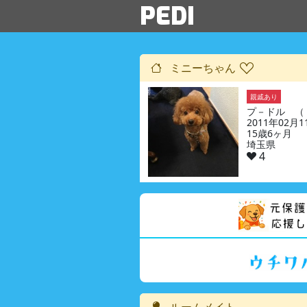
PEDI
ミニーちゃん
親戚あり
プ－ドル （
2011年02月
15歳6ヶ月
埼玉県
4