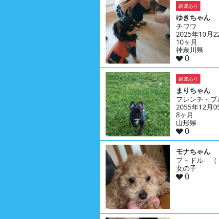
親戚あり
ゆきちゃん
チワワ
2025年10月
10ヶ月
神奈川県
0
親戚あり
まりちゃん
フレンチ・ブ
2055年12月
8ヶ月
山形県
0
モナちゃん
プ－ドル （
女の子
0