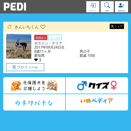
PEDI
ログイン
検索
新規登録
きんいちくん
シェア
親戚あり
インスタ
ボストン・テリア
2017年09月24日生
8歳11ヶ月
男の子
愛知県
親戚 10頭
3
プロフィール