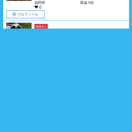
福岡県
親戚 5頭
0
プロフィール
親戚あり
ミラちゃん
シー・ズー
2026年03月08日生
5ヶ月
女の子
千葉県
親戚 33頭
0
プロフィール
親戚あり
チャンプくん
ウェルシュ・コーギー・ペンブローク
2023年08月07日生
3歳
男の子
東京都
親戚 2頭
0
プロフィール
親戚あり
なぽちゃん
チワワ