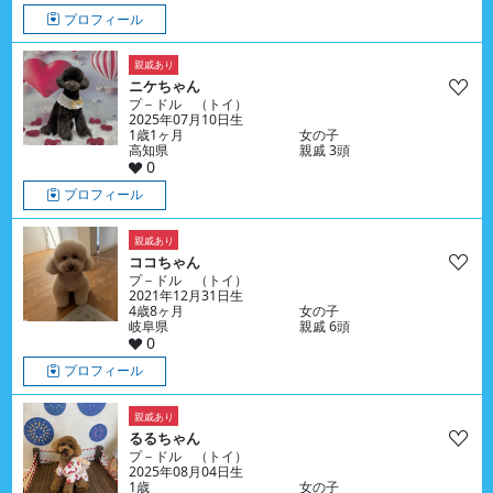
プロフィール
親戚あり
ニケちゃん
プ－ドル （トイ）
2025年07月10日生
1歳1ヶ月
女の子
高知県
親戚 3頭
0
プロフィール
親戚あり
ココちゃん
プ－ドル （トイ）
2021年12月31日生
4歳8ヶ月
女の子
岐阜県
親戚 6頭
0
プロフィール
親戚あり
るるちゃん
プ－ドル （トイ）
2025年08月04日生
1歳
女の子