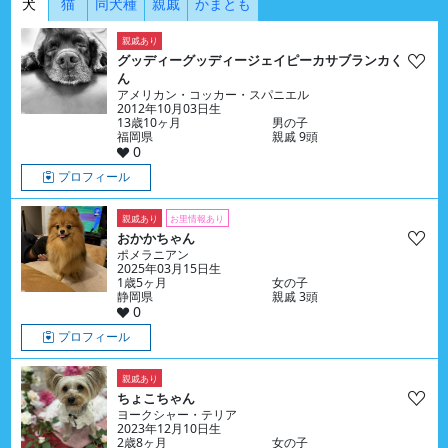
犬
猫
同犬種
親戚
かまとも
親戚あり
グッディーグッディージェイピーカサブランカく
ん
アメリカン・コッカー・スパニエル
2012年10月03日生
13歳10ヶ月
男の子
福岡県
親戚 9頭
0
プロフィール
親戚あり
お里情報あり
おかかちゃん
ポメラニアン
2025年03月15日生
1歳5ヶ月
女の子
静岡県
親戚 3頭
0
プロフィール
親戚あり
ちょこちゃん
ヨークシャー・テリア
2023年12月10日生
2歳8ヶ月
女の子