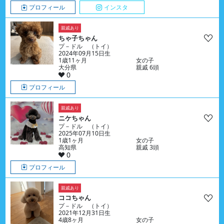
プロフィール
インスタ
親戚あり
ちゃ子ちゃん
プ－ドル （トイ）
2024年09月15日生
1歳11ヶ月
女の子
大分県
親戚 6頭
0
プロフィール
親戚あり
ニケちゃん
プ－ドル （トイ）
2025年07月10日生
1歳1ヶ月
女の子
高知県
親戚 3頭
0
プロフィール
親戚あり
ココちゃん
プ－ドル （トイ）
2021年12月31日生
4歳8ヶ月
女の子