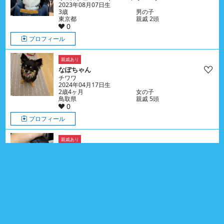
2023年08月07日生
3歳
男の子
東京都
親戚 2頭
0
プロフィール
親戚あり
なぽちゃん
チワワ
2024年04月17日生
2歳4ヶ月
女の子
鳥取県
親戚 5頭
0
プロフィール
親戚あり
ラニくん
ダックスフンド （ミニチュア）
2017年12月23日生
8歳8ヶ月
男の子
東京都
親戚 8頭
0
プロフィール
親戚あり