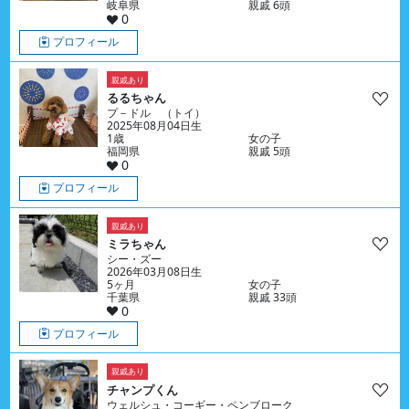
岐阜県
親戚 6頭
0
プロフィール
親戚あり
るるちゃん
プ－ドル （トイ）
2025年08月04日生
1歳
女の子
福岡県
親戚 5頭
0
プロフィール
親戚あり
ミラちゃん
シー・ズー
2026年03月08日生
5ヶ月
女の子
千葉県
親戚 33頭
0
プロフィール
親戚あり
チャンプくん
ウェルシュ・コーギー・ペンブローク