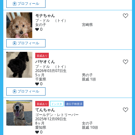
プロフィール
モナちゃん
プ－ドル （トイ）
女の子
宮崎県
0
プロフィール
親戚あり
パヤオくん
プ－ドル （トイ）
2026年03月07日生
5ヶ月
男の子
千葉県
親戚 1頭
0
プロフィール
親戚あり
インスタ
遺伝子検査済
てんちゃん
ゴールデン・レトリーバー
2025年12月09日生
8ヶ月
女の子
愛知県
親戚 10頭
0