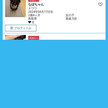
なぽちゃん
チワワ
2024年04月17日生
2歳4ヶ月
女の子
鳥取県
親戚 5頭
0
プロフィール
親戚あり
ラニくん
ダックスフンド （ミニチュア）
2017年12月23日生
8歳8ヶ月
男の子
東京都
親戚 8頭
0
プロフィール
親戚あり
ぽぽくん
プ－ドル （トイ）
2025年10月11日生
10ヶ月
男の子
千葉県
親戚 3頭
0
プロフィール