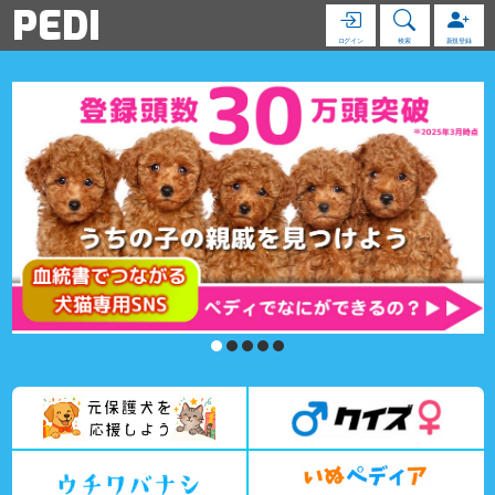
PEDI
ログイン
検索
新規登録