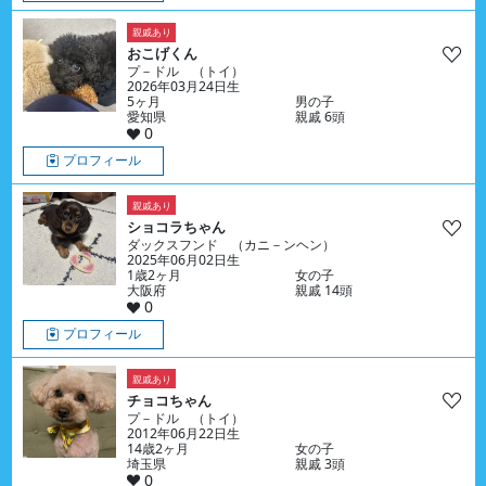
親戚あり
おこげくん
プ－ドル （トイ）
2026年03月24日生
5ヶ月
男の子
愛知県
親戚 6頭
0
プロフィール
親戚あり
ショコラちゃん
ダックスフンド （カニ－ンヘン）
2025年06月02日生
1歳2ヶ月
女の子
大阪府
親戚 14頭
0
プロフィール
親戚あり
チョコちゃん
プ－ドル （トイ）
2012年06月22日生
14歳2ヶ月
女の子
埼玉県
親戚 3頭
0