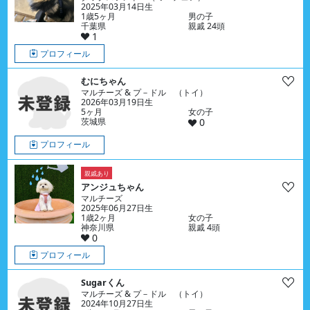
2025年03月14日生
1歳5ヶ月
男の子
千葉県
親戚 24頭
1
プロフィール
むにちゃん
マルチーズ & プ－ドル （トイ）
2026年03月19日生
5ヶ月
女の子
茨城県
0
プロフィール
親戚あり
アンジュちゃん
マルチーズ
2025年06月27日生
1歳2ヶ月
女の子
神奈川県
親戚 4頭
0
プロフィール
Sugarくん
マルチーズ & プ－ドル （トイ）
2024年10月27日生