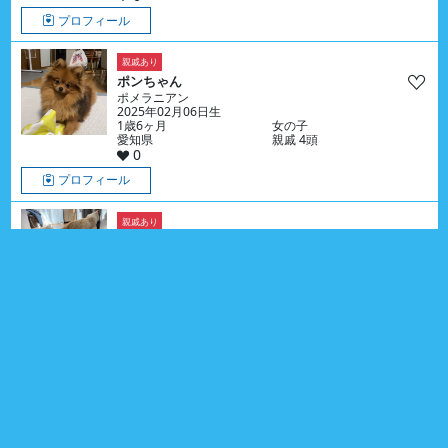
プロフィール
親戚あり
ポンちゃん
ポメラニアン
2025年02月06日生
1歳6ヶ月
女の子
愛知県
親戚 4頭
0
プロフィール
親戚あり
モコちゃん
ペキニーズ
2026年03月11日生
5ヶ月
女の子
茨城県
親戚 4頭
0
プロフィール
りんちゃん
ポメラニアン & チワワ
2026年04月10日生
4ヶ月
女の子
愛知県
0