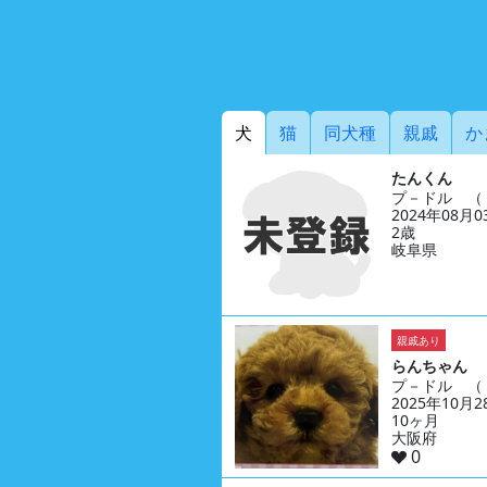
犬
猫
同犬種
親戚
か
たんくん
プ－ドル （
2024年08月
2歳
岐阜県
親戚あり
らんちゃん
プ－ドル （
2025年10月
10ヶ月
大阪府
0