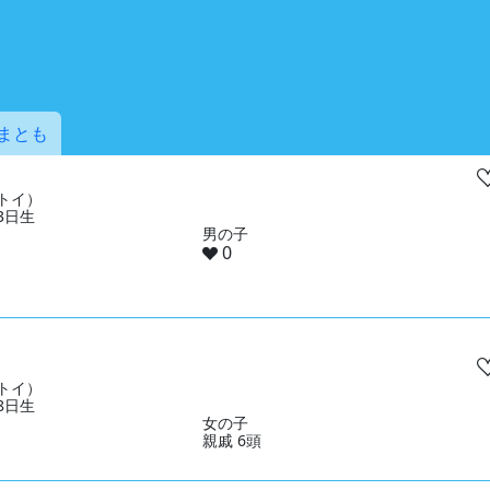
まとも
トイ）
03日生
男の子
0
トイ）
28日生
女の子
親戚 6頭