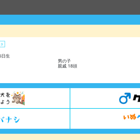
スタ
26日生
男の子
親戚 18頭