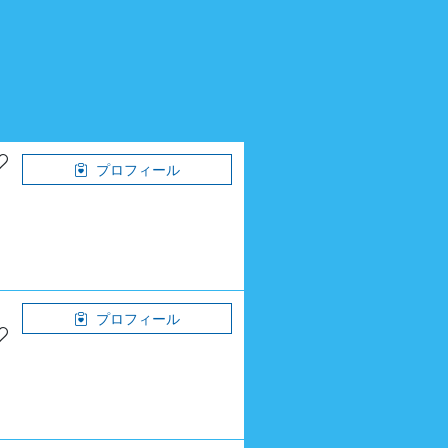
プロフィール
プロフィール