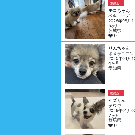
親戚あり
モコちゃん
ペキニーズ
2026年03月
5ヶ月
茨城県
0
りんちゃん
ポメラニアン 
2026年04月
4ヶ月
愛知県
親戚あり
イズくん
チワワ
2026年01月
7ヶ月
群馬県
0