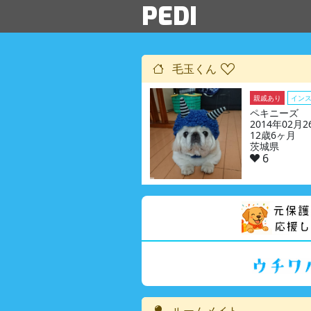
PEDI
毛玉くん
親戚あり
イン
ペキニーズ
2014年02月
12歳6ヶ月
茨城県
6