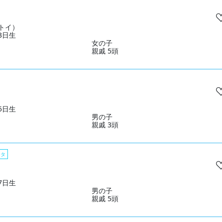
トイ）
23日生
女の子
親戚 5頭
05日生
男の子
親戚 3頭
スタ
07日生
男の子
親戚 5頭