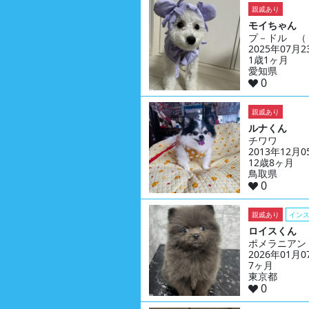
親戚あり
モイちゃん
プ－ドル （
2025年07月
1歳1ヶ月
愛知県
0
親戚あり
ルナくん
チワワ
2013年12月
12歳8ヶ月
鳥取県
0
親戚あり
イン
ロイスくん
ポメラニアン
2026年01月
7ヶ月
東京都
0