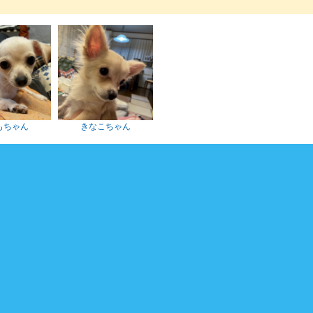
もちゃん
きなこちゃん