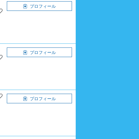
プロフィール
プロフィール
プロフィール