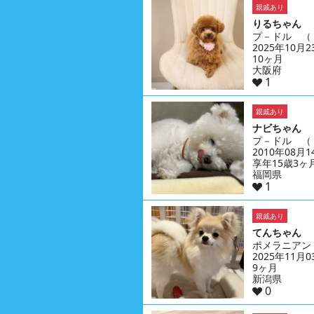
親戚あり
りるちゃん
プ－ドル （
2025年10月
10ヶ月
大阪府
1
親戚あり
ナビちゃん
プ－ドル （
2010年08月
享年15歳3ヶ
福岡県
1
親戚あり
てんちゃん
ポメラニアン
2025年11月
9ヶ月
新潟県
0