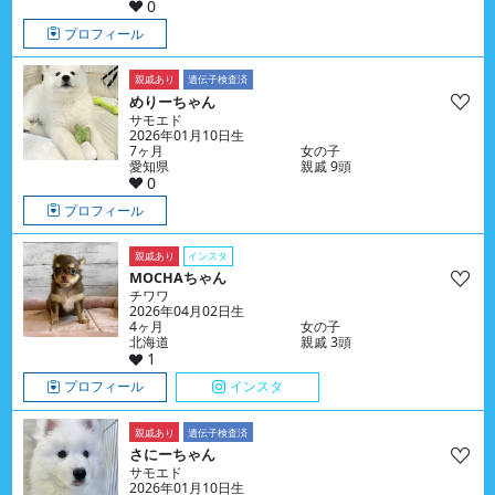
0
プロフィール
親戚あり
遺伝子検査済
めりーちゃん
サモエド
2026年01月10日生
7ヶ月
女の子
愛知県
親戚 9頭
0
プロフィール
親戚あり
インスタ
MOCHAちゃん
チワワ
2026年04月02日生
4ヶ月
女の子
北海道
親戚 3頭
1
プロフィール
インスタ
親戚あり
遺伝子検査済
さにーちゃん
サモエド
2026年01月10日生