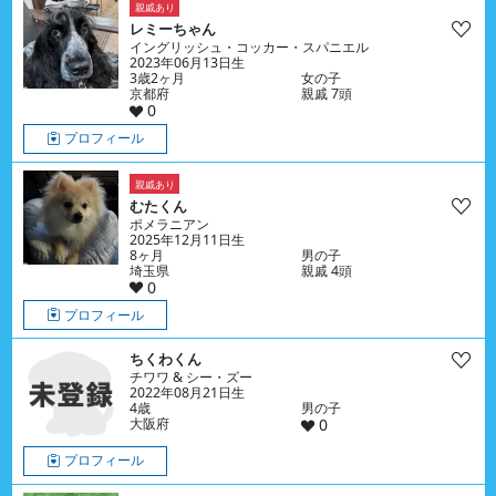
親戚あり
レミーちゃん
イングリッシュ・コッカー・スパニエル
2023年06月13日生
3歳2ヶ月
女の子
京都府
親戚 7頭
0
プロフィール
親戚あり
むたくん
ポメラニアン
2025年12月11日生
8ヶ月
男の子
埼玉県
親戚 4頭
0
プロフィール
ちくわくん
チワワ & シー・ズー
2022年08月21日生
4歳
男の子
大阪府
0
プロフィール