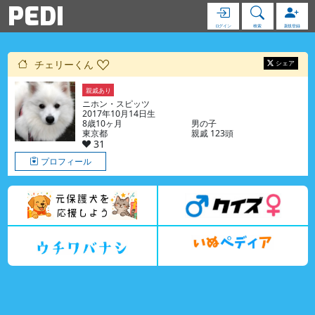
PEDI
ログイン
検索
新規登録
チェリーくん
シェア
親戚あり
ニホン・スピッツ
2017年10月14日生
8歳10ヶ月
男の子
東京都
親戚 123頭
31
プロフィール